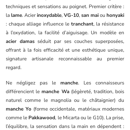
techniques et sensations au poignet. Premier critère :
la
lame
. Acier
inoxydable
,
VG-10
,
san mai
ou
honyaki
: chaque alliage influence le
tranchant
, la résistance
à l’oxydation, la facilité d’aiguisage. Un modèle en
acier damas
séduit par ses couches superposées,
offrant à la fois efficacité et une esthétique unique,
signature artisanale reconnaissable au premier
regard.
Ne négligez pas le
manche
. Les connaisseurs
différencient le
manche Wa
(légèreté, tradition, bois
naturel comme le magnolia ou le châtaignier) du
manche Yo
(forme occidentale, matériaux modernes
comme le
Pakkawood
, le Micarta ou le G10). La prise,
l’équilibre, la sensation dans la main en dépendent :