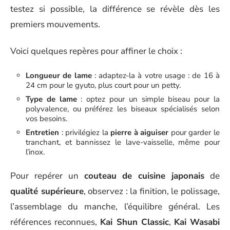
testez si possible, la différence se révèle dès les
premiers mouvements.
Voici quelques repères pour affiner le choix :
Longueur de lame
: adaptez-la à votre usage : de 16 à
24 cm pour le gyuto, plus court pour un petty.
Type de lame
: optez pour un simple biseau pour la
polyvalence, ou préférez les biseaux spécialisés selon
vos besoins.
Entretien
: privilégiez la
pierre à aiguiser
pour garder le
tranchant, et bannissez le lave-vaisselle, même pour
l’inox.
Pour repérer un
couteau de cuisine japonais
de
qualité supérieure
, observez : la finition, le polissage,
l’assemblage du manche, l’équilibre général. Les
références reconnues,
Kai Shun Classic
,
Kai Wasabi