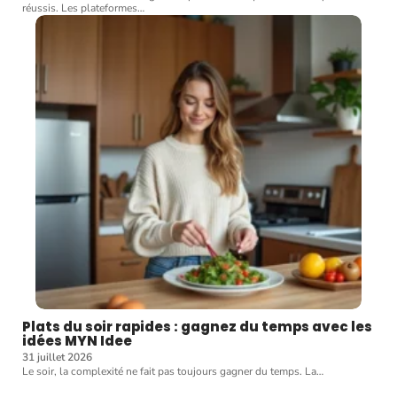
réussis. Les plateformes
…
Plats du soir rapides : gagnez du temps avec les
idées MYN Idee
31 juillet 2026
Le soir, la complexité ne fait pas toujours gagner du temps. La
…