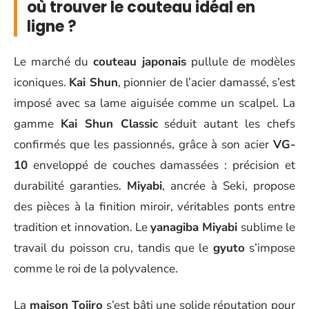
où trouver le couteau idéal en
ligne ?
Le marché du
couteau japonais
pullule de modèles
iconiques.
Kai Shun
, pionnier de l’acier damassé, s’est
imposé avec sa lame aiguisée comme un scalpel. La
gamme
Kai Shun Classic
séduit autant les chefs
confirmés que les passionnés, grâce à son acier
VG-
10
enveloppé de couches damassées : précision et
durabilité garanties.
Miyabi
, ancrée à Seki, propose
des pièces à la finition miroir, véritables ponts entre
tradition et innovation. Le
yanagiba Miyabi
sublime le
travail du poisson cru, tandis que le
gyuto
s’impose
comme le roi de la polyvalence.
La
maison Tojiro
s’est bâti une solide réputation pour