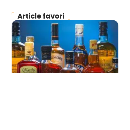
Article favori
INFOS
Où se procurer des
boissons alcoolisées ?
11 mars 2026