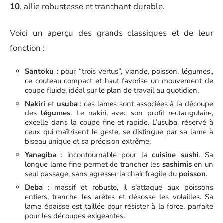
10
, allie robustesse et tranchant durable.
Voici un aperçu des grands classiques et de leur
fonction :
Santoku
: pour “trois vertus”, viande, poisson, légumes,,
ce couteau compact et haut favorise un mouvement de
coupe fluide, idéal sur le plan de travail au quotidien.
Nakiri
et
usuba
: ces lames sont associées à la découpe
des
légumes
. Le nakiri, avec son profil rectangulaire,
excelle dans la coupe fine et rapide. L’usuba, réservé à
ceux qui maîtrisent le geste, se distingue par sa lame à
biseau unique et sa précision extrême.
Yanagiba
: incontournable pour la
cuisine sushi
. Sa
longue lame fine permet de trancher les
sashimis
en un
seul passage, sans agresser la chair fragile du
poisson
.
Deba
: massif et robuste, il s’attaque aux poissons
entiers, tranche les arêtes et désosse les volailles. Sa
lame épaisse est taillée pour résister à la force, parfaite
pour les découpes exigeantes.