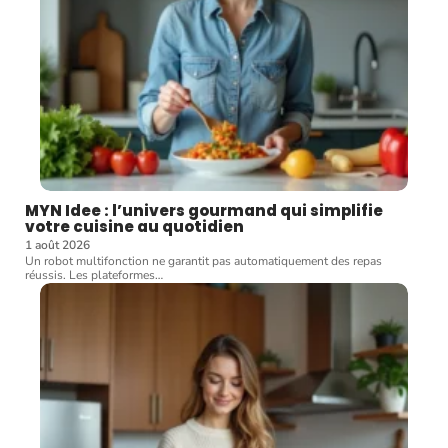
MYN Idee : l’univers gourmand qui simplifie
votre cuisine au quotidien
1 août 2026
Un robot multifonction ne garantit pas automatiquement des repas
réussis. Les plateformes
…