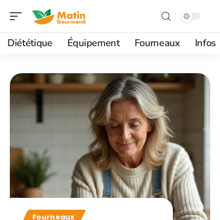
Diététique
Équipement
Fourneaux
Infos
Fourneaux