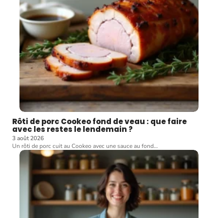
Rôti de porc Cookeo fond de veau : que faire
avec les restes le lendemain ?
3 août 2026
Un rôti de porc cuit au Cookeo avec une sauce au fond
…