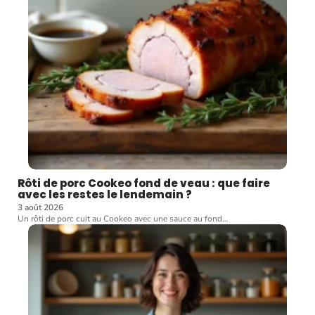
Rôti de porc Cookeo fond de veau : que faire
avec les restes le lendemain ?
3 août 2026
Un rôti de porc cuit au Cookeo avec une sauce au fond
…