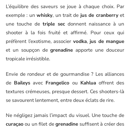
L’équilibre des saveurs se joue à chaque choix. Par
exemple : un
whisky
, un trait de
jus de cranberry
et
une touche de
triple sec
donnent naissance à un
shooter à la fois fruité et affirmé. Pour ceux qui
préfèrent l’exotisme, associer
vodka
,
jus de mangue
et un soupçon de
grenadine
apporte une douceur
tropicale irrésistible.
Envie de rondeur et de gourmandise ? Les alliances
de
Baileys
avec
Frangelico
ou
Kahlua
offrent des
textures crémeuses, presque dessert. Ces shooters-là
se savourent lentement, entre deux éclats de rire.
Ne négligez jamais l’impact du visuel. Une touche de
curaçao
ou un filet de
grenadine
suffisent à créer des