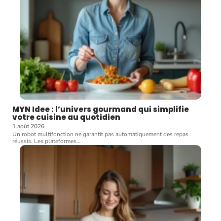
MYN Idee : l’univers gourmand qui simplifie
votre cuisine au quotidien
1 août 2026
Un robot multifonction ne garantit pas automatiquement des repas
réussis. Les plateformes
…