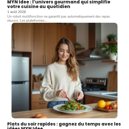
MYN Idee : l’univers gourmand qui simplifie
votre cuisine au quotidien
1 août 2026
Un robot multifonction ne garantit pas automatiquement des repas
réussis. Les plateformes
…
Plats du soir rapides : gagnez du temps avec les
idées MYN Idee