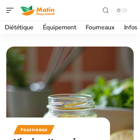
Diététique
Équipement
Fourneaux
Infos
Fourneaux