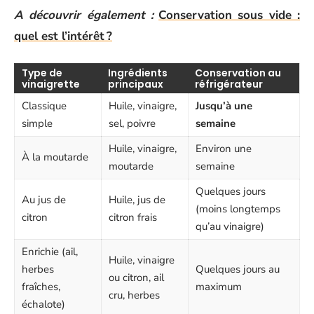
A découvrir également :
Conservation sous vide :
quel est l’intérêt ?
Type de
Ingrédients
Conservation au
vinaigrette
principaux
réfrigérateur
Classique
Huile, vinaigre,
Jusqu’à une
simple
sel, poivre
semaine
Huile, vinaigre,
Environ une
À la moutarde
moutarde
semaine
Quelques jours
Au jus de
Huile, jus de
(moins longtemps
citron
citron frais
qu’au vinaigre)
Enrichie (ail,
Huile, vinaigre
herbes
Quelques jours au
ou citron, ail
fraîches,
maximum
cru, herbes
échalote)