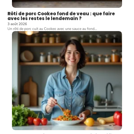
Rôti de porc Cookeo fond de veau : que faire
avec les restes le lendemain ?
3 août 2026
Un rôti de porc cuit au Cookeo avec une sauce au fond
…