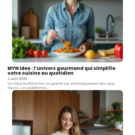
MYN Idee : l’univers gourmand qui simplifie
votre cuisine au quotidien
1 août 2026
Un robot multifonction ne garantit pas automatiquement des repas
réussis. Les plateformes
…