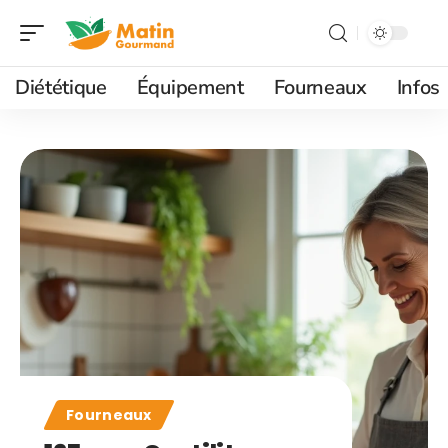
Diététique
Équipement
Fourneaux
Infos
Fourneaux