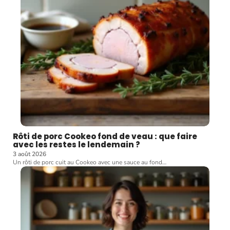
Rôti de porc Cookeo fond de veau : que faire
avec les restes le lendemain ?
3 août 2026
Un rôti de porc cuit au Cookeo avec une sauce au fond
…