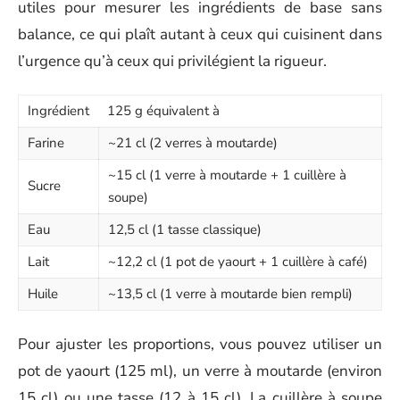
utiles pour mesurer les ingrédients de base sans
balance, ce qui plaît autant à ceux qui cuisinent dans
l’urgence qu’à ceux qui privilégient la rigueur.
Ingrédient
125 g équivalent à
Farine
~21 cl (2 verres à moutarde)
~15 cl (1 verre à moutarde + 1 cuillère à
Sucre
soupe)
Eau
12,5 cl (1 tasse classique)
Lait
~12,2 cl (1 pot de yaourt + 1 cuillère à café)
Huile
~13,5 cl (1 verre à moutarde bien rempli)
Pour ajuster les proportions, vous pouvez utiliser un
pot de yaourt (125 ml), un verre à moutarde (environ
15 cl) ou une tasse (12 à 15 cl). La cuillère à soupe