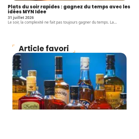
Plats du soir rapides : gagnez du temps avec les
idées MYN Idee
31 juillet 2026
Le soir, la complexité ne fait pas toujours gagner du temps. La
…
Article favori
INFOS
Où se procurer des
boissons alcoolisées ?