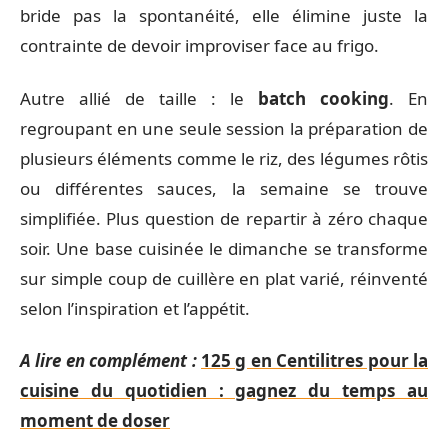
bride pas la spontanéité, elle élimine juste la
contrainte de devoir improviser face au frigo.
Autre allié de taille : le
batch cooking
. En
regroupant en une seule session la préparation de
plusieurs éléments comme le riz, des légumes rôtis
ou différentes sauces, la semaine se trouve
simplifiée. Plus question de repartir à zéro chaque
soir. Une base cuisinée le dimanche se transforme
sur simple coup de cuillère en plat varié, réinventé
selon l’inspiration et l’appétit.
A lire en complément :
125 g en Centilitres pour la
cuisine du quotidien : gagnez du temps au
moment de doser