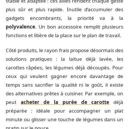
stable et adaptée : ces alliés rendent chaque geste
plus sûr et plus rapide. Inutile d’accumuler des
gadgets encombrants, la priorité va à la
polyvalence
. Un bon accessoire remplit plusieurs
fonctions et libère de la place sur le plan de travail.
Côté produits, le rayon frais propose désormais des
solutions pratiques : la laitue déjà lavée, les
carottes râpées, les légumes déjà découpés. Pour
ceux qui veulent gagner encore davantage de
temps sans sacrifier la qualité ni le goût, il existe
des alternatives prêtes à cuisiner. Par exemple, on
peut
acheter de la purée de carotte
déjà
préparée : idéale pour accompagner un plat
minute ou glisser une touche de légumes dans un
gratin sur le pouce.