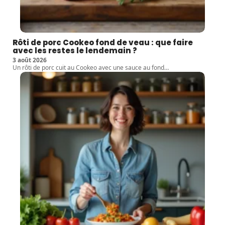
Rôti de porc Cookeo fond de veau : que faire
avec les restes le lendemain ?
3 août 2026
Un rôti de porc cuit au Cookeo avec une sauce au fond
…