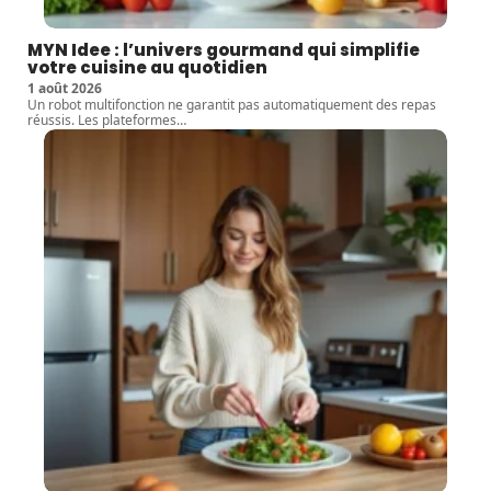
MYN Idee : l’univers gourmand qui simplifie
votre cuisine au quotidien
1 août 2026
Un robot multifonction ne garantit pas automatiquement des repas
réussis. Les plateformes
…