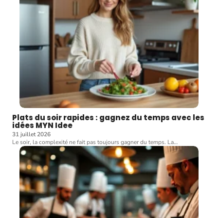
Plats du soir rapides : gagnez du temps avec les
idées MYN Idee
31 juillet 2026
Le soir, la complexité ne fait pas toujours gagner du temps. La
…