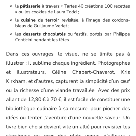
la
pâtisserie
à travers « Tartes 40 créations 100 recettes
» ou les cookies de Laura Todd ;
la
cuisine du terroir
revisitée, à l’image des cordons-
bleus de Guillaume Verlet ;
les
desserts chocolatés
ou festifs, portés par Philippe
Conticini pendant les fêtes.
Dans ces ouvrages, le visuel ne se limite pas à
illustrer : il sublime chaque ingrédient. Photographes
et illustrateurs, Céline Chabert-Chaverot, Kris
Kirkham, et d’autres, capturent la simplicité d’un œuf
ou la richesse d’une viande travaillée. Avec des prix
allant de 12,90 € à 70 €, il est facile de constituer une
bibliothèque culinaire à sa mesure, pour piocher des
idées ou tenter l’aventure d’une nouvelle saveur. Un
livre bien choisi devient vite un allié pour revisiter les
classiques ou oser des plats venus d’ailleurs :