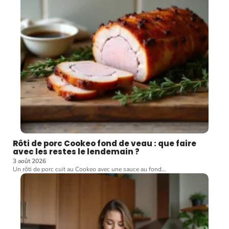
Rôti de porc Cookeo fond de veau : que faire
avec les restes le lendemain ?
3 août 2026
Un rôti de porc cuit au Cookeo avec une sauce au fond
…