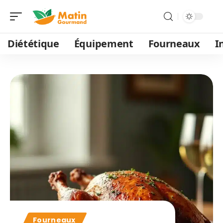
Diététique
Équipement
Fourneaux
I
Fourneaux