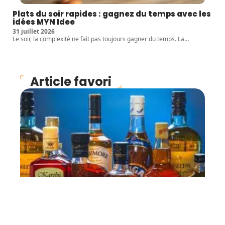
Plats du soir rapides : gagnez du temps avec les
idées MYN Idee
31 juillet 2026
Le soir, la complexité ne fait pas toujours gagner du temps. La
…
Article favori
INFOS
Où se procurer des
boissons alcoolisées ?