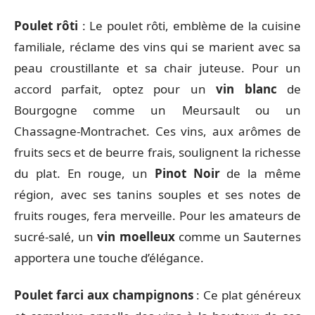
Poulet rôti
: Le poulet rôti, emblème de la cuisine
familiale, réclame des vins qui se marient avec sa
peau croustillante et sa chair juteuse. Pour un
accord parfait, optez pour un
vin blanc
de
Bourgogne comme un Meursault ou un
Chassagne-Montrachet. Ces vins, aux arômes de
fruits secs et de beurre frais, soulignent la richesse
du plat. En rouge, un
Pinot Noir
de la même
région, avec ses tanins souples et ses notes de
fruits rouges, fera merveille. Pour les amateurs de
sucré-salé, un
vin moelleux
comme un Sauternes
apportera une touche d’élégance.
Poulet farci aux champignons
: Ce plat généreux