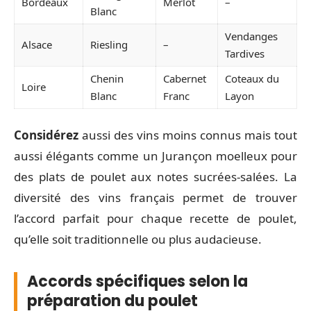
Bordeaux
Merlot
–
Blanc
Vendanges
Alsace
Riesling
–
Tardives
Chenin
Cabernet
Coteaux du
Loire
Blanc
Franc
Layon
Considérez
aussi des vins moins connus mais tout
aussi élégants comme un Jurançon moelleux pour
des plats de poulet aux notes sucrées-salées. La
diversité des vins français permet de trouver
l’accord parfait pour chaque recette de poulet,
qu’elle soit traditionnelle ou plus audacieuse.
Accords spécifiques selon la
préparation du poulet