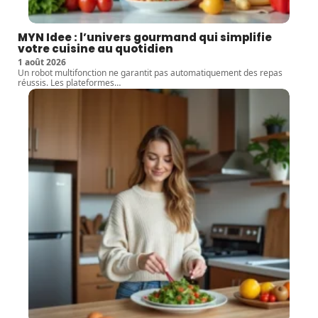
MYN Idee : l’univers gourmand qui simplifie
votre cuisine au quotidien
1 août 2026
Un robot multifonction ne garantit pas automatiquement des repas
réussis. Les plateformes
…