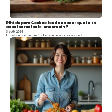
Rôti de porc Cookeo fond de veau : que faire
avec les restes le lendemain ?
3 août 2026
Un rôti de porc cuit au Cookeo avec une sauce au fond
…