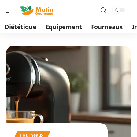
Diététique
Équipement
Fourneaux
I
Fourneaux