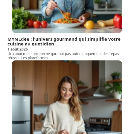
MYN Idee : l’univers gourmand qui simplifie votre
cuisine au quotidien
1 août 2026
Un robot multifonction ne garantit pas automatiquement des repas
réussis. Les plateformes
…