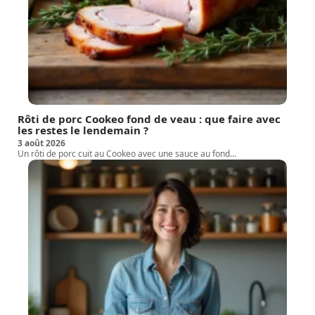
Rôti de porc Cookeo fond de veau : que faire avec
les restes le lendemain ?
3 août 2026
Un rôti de porc cuit au Cookeo avec une sauce au fond
…