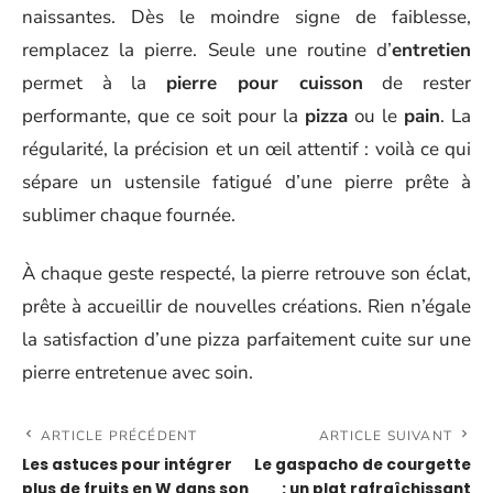
naissantes. Dès le moindre signe de faiblesse,
remplacez la pierre. Seule une routine d’
entretien
permet à la
pierre pour cuisson
de rester
performante, que ce soit pour la
pizza
ou le
pain
. La
régularité, la précision et un œil attentif : voilà ce qui
sépare un ustensile fatigué d’une pierre prête à
sublimer chaque fournée.
À chaque geste respecté, la pierre retrouve son éclat,
prête à accueillir de nouvelles créations. Rien n’égale
la satisfaction d’une pizza parfaitement cuite sur une
pierre entretenue avec soin.
ARTICLE PRÉCÉDENT
ARTICLE SUIVANT
Les astuces pour intégrer
Le gaspacho de courgette
plus de fruits en W dans son
: un plat rafraîchissant