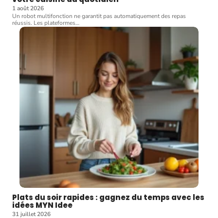
1 août 2026
Un robot multifonction ne garantit pas automatiquement des repas
réussis. Les plateformes
…
Plats du soir rapides : gagnez du temps avec les
idées MYN Idee
31 juillet 2026