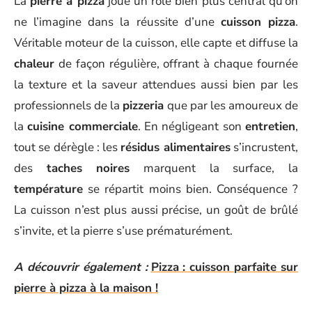
La
pierre à pizza
joue un rôle bien plus central qu’on
ne l’imagine dans la réussite d’une
cuisson pizza
.
Véritable moteur de la cuisson, elle capte et diffuse la
chaleur
de façon régulière, offrant à chaque fournée
la texture et la saveur attendues aussi bien par les
professionnels de la
pizzeria
que par les amoureux de
la
cuisine commerciale
. En négligeant son
entretien
,
tout se dérègle : les
résidus alimentaires
s’incrustent,
des
taches noires
marquent la surface, la
température
se répartit moins bien. Conséquence ?
La cuisson n’est plus aussi précise, un goût de brûlé
s’invite, et la pierre s’use prématurément.
A découvrir également :
Pizza : cuisson parfaite sur
pierre à pizza à la maison !