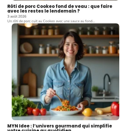
Rôti de porc Cookeo fond de veau : que faire
avec les restes le lendemain ?
3 août 2026
Un rôti de porc cuit au Cookeo avec une sauce au fond
…
MYN Idee : l’univers gourmand qui simplifie
votre cuisine au quotidien