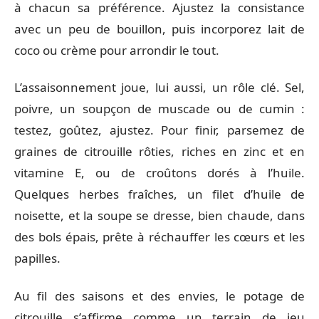
à chacun sa préférence. Ajustez la consistance
avec un peu de bouillon, puis incorporez lait de
coco ou crème pour arrondir le tout.
L’assaisonnement joue, lui aussi, un rôle clé. Sel,
poivre, un soupçon de muscade ou de cumin :
testez, goûtez, ajustez. Pour finir, parsemez de
graines de citrouille rôties, riches en zinc et en
vitamine E, ou de croûtons dorés à l’huile.
Quelques herbes fraîches, un filet d’huile de
noisette, et la soupe se dresse, bien chaude, dans
des bols épais, prête à réchauffer les cœurs et les
papilles.
Au fil des saisons et des envies, le potage de
citrouille s’affirme comme un terrain de jeu