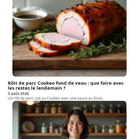
Rôti de porc Cookeo fond de veau : que faire avec
les restes le lendemain ?
3 août 2026
Un rôti de porc cuit au Cookeo avec une sauce au fond
…