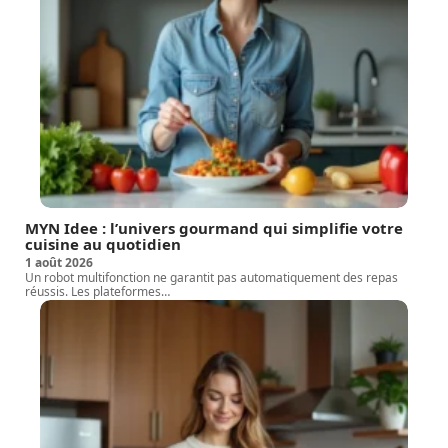
MYN Idee : l’univers gourmand qui simplifie votre
cuisine au quotidien
1 août 2026
Un robot multifonction ne garantit pas automatiquement des repas
réussis. Les plateformes
…