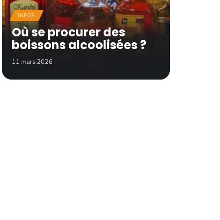
INFOS
Où se procurer des
boissons alcoolisées ?
11 mars 2026