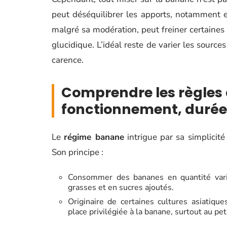
peut déséquilibrer les apports, notamment
malgré sa modération, peut freiner certaine
glucidique. L’idéal reste de varier les source
carence.
Comprendre les règles
fonctionnement, duré
Le
régime banane
intrigue par sa simplicité
Son principe :
Consommer des bananes en quantité varia
grasses et en sucres ajoutés.
Originaire de certaines cultures asiatiqu
place privilégiée à la banane, surtout au pe