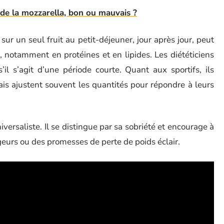
de la mozzarella, bon ou mauvais ?
ur un seul fruit au petit-déjeuner, jour après jour, peut
n, notamment en protéines et en lipides. Les diététiciens
’il s’agit d’une période courte. Quant aux sportifs, ils
 mais ajustent souvent les quantités pour répondre à leurs
ersaliste. Il se distingue par sa sobriété et encourage à
geurs ou des promesses de perte de poids éclair.