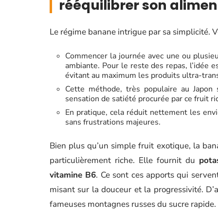
rééquilibrer son alimen
Le régime banane intrigue par sa simplicité. Vo
Commencer la journée avec une ou plusieu
ambiante. Pour le reste des repas, l’idée e
évitant au maximum les produits ultra-tran
Cette méthode, très populaire au Japo
sensation de satiété procurée par ce fruit r
En pratique, cela réduit nettement les envi
sans frustrations majeures.
Bien plus qu’un simple fruit exotique, la bana
particulièrement riche. Elle fournit du
pota
vitamine B6
. Ce sont ces apports qui serven
misant sur la douceur et la progressivité. D’a
fameuses montagnes russes du sucre rapide.