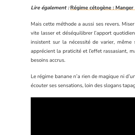
Lire également :
Régime cétogène : Manger 
Mais cette méthode a aussi ses revers. Miser s
vite lasser et déséquilibrer l’apport quotidie
insistent sur la nécessité de varier, même s
apprécient la praticité et l’effet rassasiant,
besoins accrus.
Le régime banane n’a rien de magique ni d’univ
écouter ses sensations, loin des slogans tapa