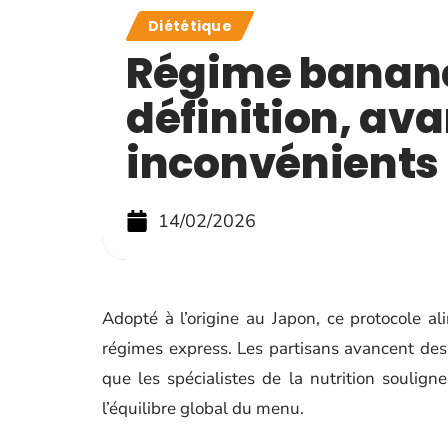
Diététique
Régime banane
définition, av
inconvénients 
14/02/2026
Adopté à l’origine au Japon, ce protocole al
régimes express. Les partisans avancent des bé
que les spécialistes de la nutrition soulign
l’équilibre global du menu.