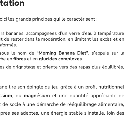
tation
ici les grands principes qui le caractérisent :
rs bananes, accompagnées d’un verre d’eau à température
st de rester dans la modération, en limitant les excès et en
sformés.
n sous le nom de
“Morning Banana Diet”
, s’appuie sur la
iche en
fibres
et en
glucides complexes
.
es de grignotage et oriente vers des repas plus équilibrés,
ne tire son épingle du jeu grâce à un profil nutritionnel
ssium
, du
magnésium
et une quantité appréciable de
t de socle à une démarche de rééquilibrage alimentaire,
près ses adeptes, une énergie stable s’installe, loin des