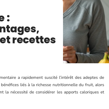
 :
antages,
et recettes
imentaire a rapidement suscité l’intérêt des adeptes de
néfices liés à la richesse nutritionnelle du fruit, alors
ent la nécessité de considérer les apports caloriques et