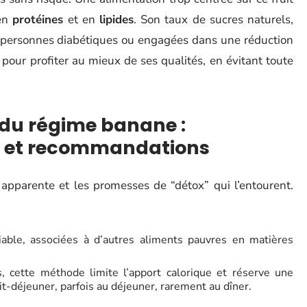
 en
protéines
et en
lipides
. Son taux de sucres naturels,
s personnes diabétiques ou engagées dans une réduction
s pour profiter au mieux de ses qualités, en évitant toute
 du régime banane :
e et recommandations
 apparente et les promesses de “détox” qui l’entourent.
ble, associées à d’autres aliments pauvres en matières
es, cette méthode limite l’apport calorique et réserve une
tit-déjeuner, parfois au déjeuner, rarement au dîner.