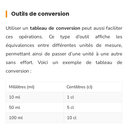
Outils de conversion
Utiliser un
tableau de conversion
peut aussi faciliter
ces opérations. Ce type d’outil affiche les
équivalences entre différentes unités de mesure,
permettant ainsi de passer d’une unité à une autre
sans effort. Voici un exemple de tableau de
conversion :
Millilitres (ml)
Centilitres (cl)
10 ml
1 cl
50 ml
5 cl
100 ml
10 cl