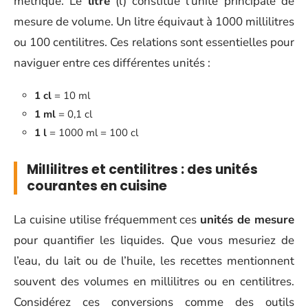
métrique. Le
litre
(l) constitue l’unité principale de
mesure de volume. Un litre équivaut à 1000 millilitres
ou 100 centilitres. Ces relations sont essentielles pour
naviguer entre ces différentes unités :
1 cl
= 10 ml
1 ml
= 0,1 cl
1 l
= 1000 ml = 100 cl
Millilitres et centilitres : des unités
courantes en cuisine
La cuisine utilise fréquemment ces
unités de mesure
pour quantifier les liquides. Que vous mesuriez de
l’eau, du lait ou de l’huile, les recettes mentionnent
souvent des volumes en millilitres ou en centilitres.
Considérez ces conversions comme des outils