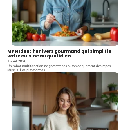
MYN Idee : l’univers gourmand qui simplifie
votre cuisine au quotidien
1 août 2026
Un robot multifonction ne garantit pas automatiquement des repas
réussis. Les plateformes
…