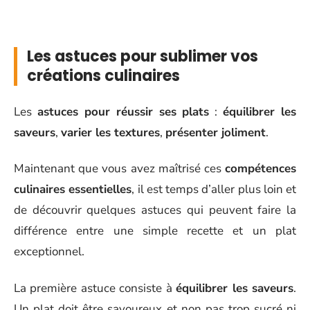
Les astuces pour sublimer vos
créations culinaires
Les
astuces pour réussir ses plats
:
équilibrer les
saveurs
,
varier les textures
,
présenter joliment
.
Maintenant que vous avez maîtrisé ces
compétences
culinaires essentielles
, il est temps d’aller plus loin et
de découvrir quelques astuces qui peuvent faire la
différence entre une simple recette et un plat
exceptionnel.
La première astuce consiste à
équilibrer les saveurs
.
Un plat doit être savoureux et non pas trop sucré ni