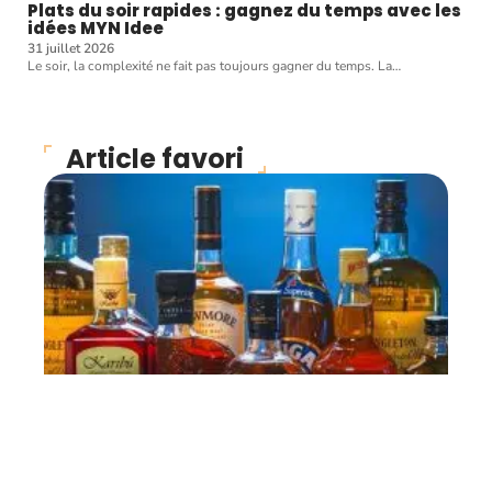
Plats du soir rapides : gagnez du temps avec les
idées MYN Idee
31 juillet 2026
Le soir, la complexité ne fait pas toujours gagner du temps. La
…
Article favori
INFOS
Où se procurer des
boissons alcoolisées ?
11 mars 2026