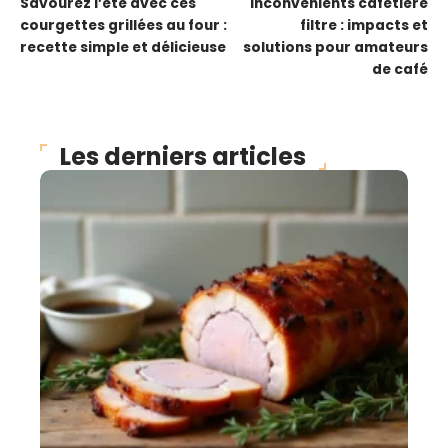
Savourez l’été avec ces
Inconvénients cafetière
courgettes grillées au four :
filtre : impacts et
recette simple et délicieuse
solutions pour amateurs
de café
Les derniers articles