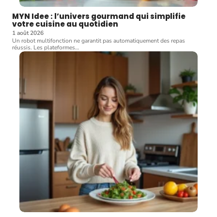
MYN Idee : l’univers gourmand qui simplifie
votre cuisine au quotidien
1 août 2026
Un robot multifonction ne garantit pas automatiquement des repas
réussis. Les plateformes
…