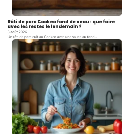
Rôti de porc Cookeo fond de veau : que faire
avec les restes le lendemain ?
3 août 2026
Un rôti de porc cuit au Cookeo avec une sauce au fond
…