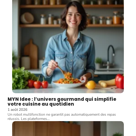
MYN Idee : l’univers gourmand qui simplifie
votre cuisine au quotidien
1 août 2026
Un robot multifonction ne garantit pas automatiquement des repas
réussis. Les plateformes
…