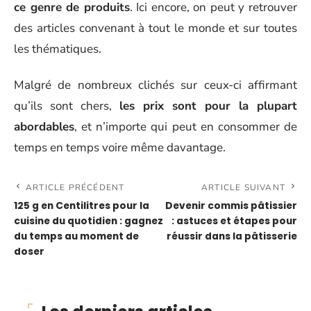
ce genre de produits
. Ici encore, on peut y retrouver
des articles convenant à tout le monde et sur toutes
les thématiques.
Malgré de nombreux clichés sur ceux-ci affirmant
qu’ils sont chers,
les prix sont pour la plupart
abordables
, et n’importe qui peut en consommer de
temps en temps voire même davantage.
ARTICLE PRÉCÉDENT
ARTICLE SUIVANT
125 g en Centilitres pour la
Devenir commis pâtissier
cuisine du quotidien : gagnez
: astuces et étapes pour
du temps au moment de
réussir dans la pâtisserie
doser