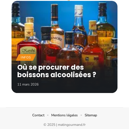
INFOS
Où se procurer des
boissons alcoolisées ?
11 mars 2026
Contact
Mentions légales
Sitemap
© 2025 | matingourmand.fr