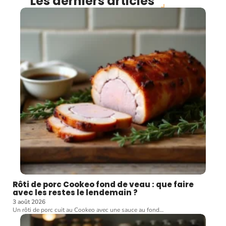
Les derniers articles
Rôti de porc Cookeo fond de veau : que faire
avec les restes le lendemain ?
3 août 2026
Un rôti de porc cuit au Cookeo avec une sauce au fond
…