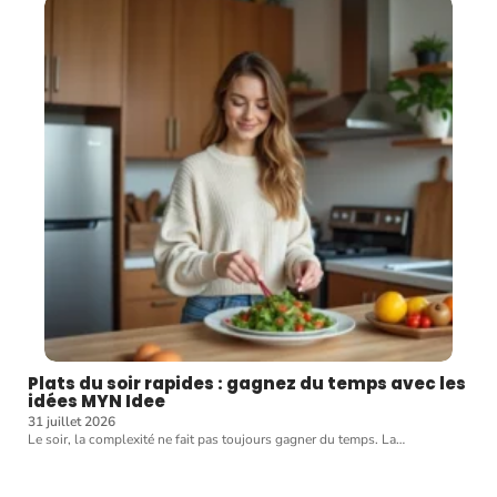
Plats du soir rapides : gagnez du temps avec les
idées MYN Idee
31 juillet 2026
Le soir, la complexité ne fait pas toujours gagner du temps. La
…