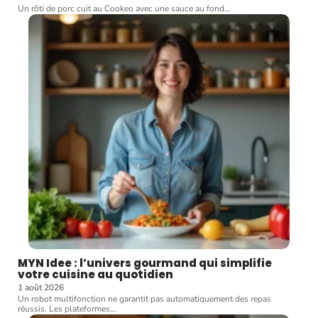
Un rôti de porc cuit au Cookeo avec une sauce au fond
…
MYN Idee : l’univers gourmand qui simplifie
votre cuisine au quotidien
1 août 2026
Un robot multifonction ne garantit pas automatiquement des repas
réussis. Les plateformes
…