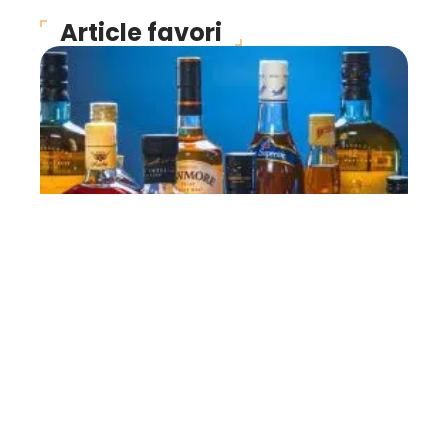
Article favori
INFOS
Où se procurer des
boissons alcoolisées ?
11 mars 2026
Contact
Mentions légales
Sitemap